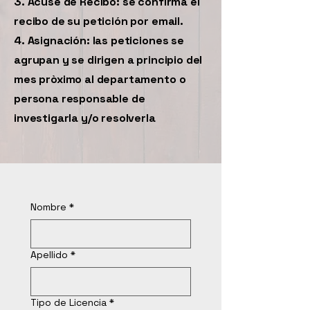
3. Acuse de Recibo: se confirma el
recibo de su petición por email.
4. Asignación: las peticiones se
agrupan y se dirigen a principio del
mes pròximo al departamento o
persona responsable de
investigarla y/o resolverla
Nombre
*
Apellido
*
Tipo de Licencia
*